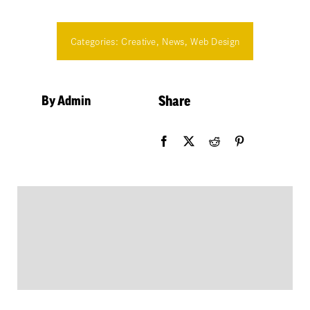
Categories:
Creative
,
News
,
Web Design
By Admin
Share