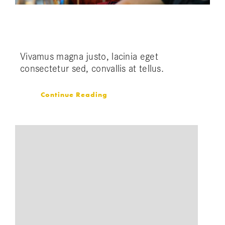
Cras suscipit ante erat eleifend
Vivamus magna justo, lacinia eget
consectetur sed, convallis at tellus.
Continue Reading