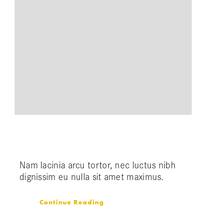
Vivamus ut magna turpis
Nam lacinia arcu tortor, nec luctus nibh
dignissim eu nulla sit amet maximus.
Continue Reading