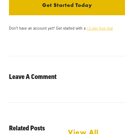
Get Started Today
Don’t have an account yet? Get started with a
12-day free trial
Leave A Comment
Related Posts
View All