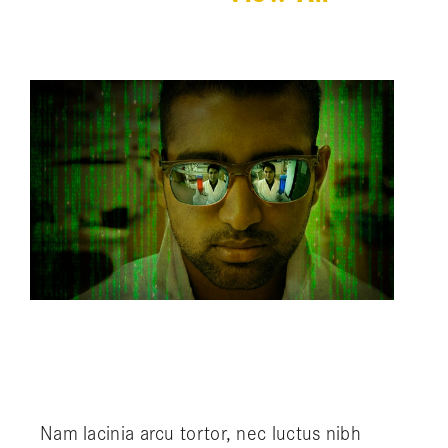
5 Elements That Build A Roster Of Terrific
Clients
Nam lacinia arcu tortor, nec luctus nibh