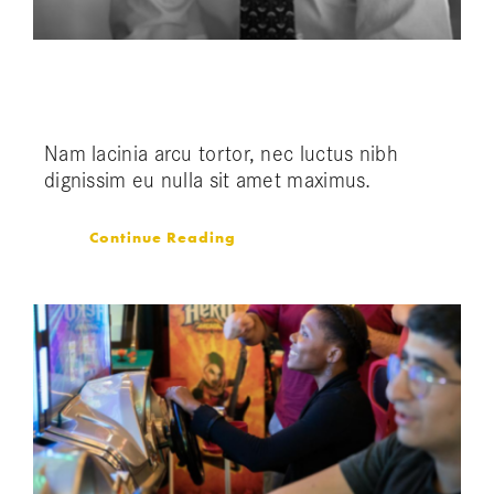
Aliquam congue semper metus
Nam lacinia arcu tortor, nec luctus nibh
dignissim eu nulla sit amet maximus.
Continue Reading