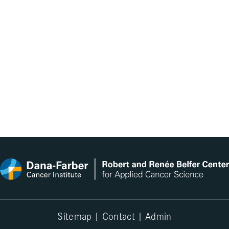
Sitemap
|
Contact
|
Admin